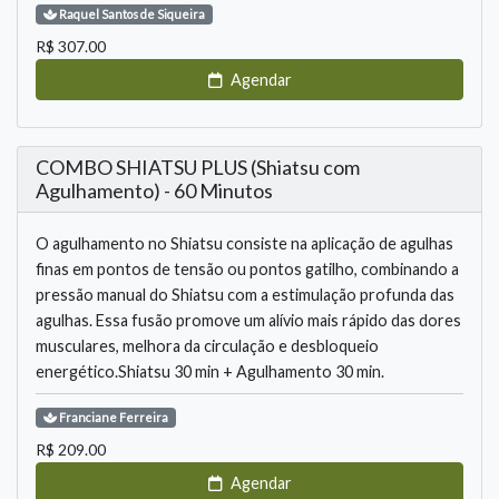
Raquel
Santos de Siqueira
R$
307.00
Agendar
COMBO SHIATSU PLUS (Shiatsu com
Agulhamento) - 60 Minutos
O agulhamento no Shiatsu consiste na aplicação de agulhas
finas em pontos de tensão ou pontos gatilho, combinando a
pressão manual do Shiatsu com a estimulação profunda das
agulhas. Essa fusão promove um alívio mais rápido das dores
musculares, melhora da circulação e desbloqueio
energético.Shiatsu 30 min + Agulhamento 30 min.
Franciane
Ferreira
R$
209.00
Agendar