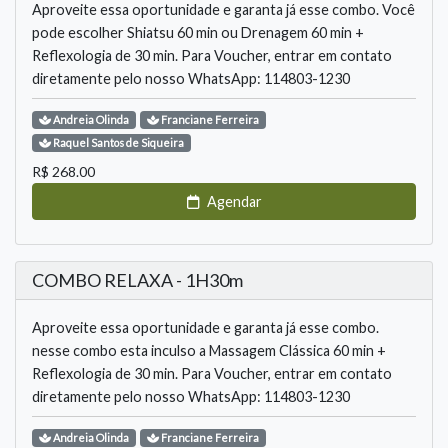
Aproveite essa oportunidade e garanta já esse combo. Você
pode escolher Shiatsu 60 min ou Drenagem 60 min +
Reflexologia de 30 min. Para Voucher, entrar em contato
diretamente pelo nosso WhatsApp: 114803-1230
Andreia
Olinda
Franciane
Ferreira
Raquel
Santos de Siqueira
R$
268.00
Agendar
COMBO RELAXA - 1H30m
Aproveite essa oportunidade e garanta já esse combo.
nesse combo esta inculso a Massagem Clássica 60 min +
Reflexologia de 30 min. Para Voucher, entrar em contato
diretamente pelo nosso WhatsApp: 114803-1230
Andreia
Olinda
Franciane
Ferreira