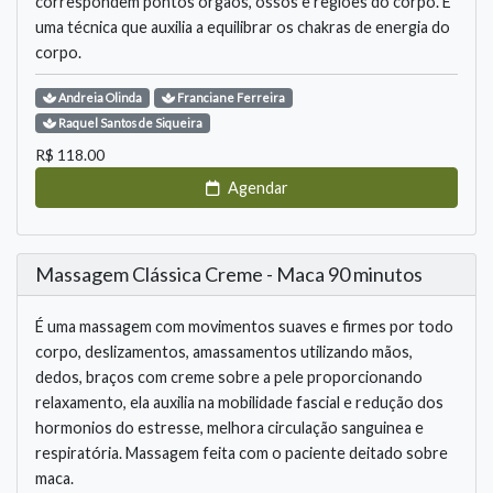
correspondem pontos orgãos, ossos e regiões do corpo. É
uma técnica que auxilia a equilibrar os chakras de energia do
corpo.
Andreia
Olinda
Franciane
Ferreira
Raquel
Santos de Siqueira
R$
118.00
Agendar
Massagem Clássica Creme - Maca 90 minutos
É uma massagem com movimentos suaves e firmes por todo
corpo, deslizamentos, amassamentos utilizando mãos,
dedos, braços com creme sobre a pele proporcionando
relaxamento, ela auxilia na mobilidade fascial e redução dos
hormonios do estresse, melhora circulação sanguinea e
respiratória. Massagem feita com o paciente deitado sobre
maca.