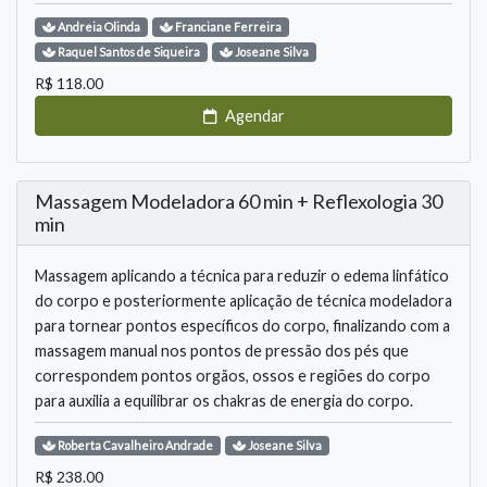
Andreia
Olinda
Franciane
Ferreira
Raquel
Santos de Siqueira
Joseane
Silva
R$
118.00
Agendar
Massagem Modeladora 60 min + Reflexologia 30
min
Massagem aplicando a técnica para reduzir o edema linfático
do corpo e posteriormente aplicação de técnica modeladora
para tornear pontos específicos do corpo, finalizando com a
massagem manual nos pontos de pressão dos pés que
correspondem pontos orgãos, ossos e regiões do corpo
para auxilia a equilibrar os chakras de energia do corpo.
Roberta
Cavalheiro Andrade
Joseane
Silva
R$
238.00