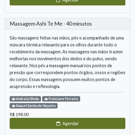
Massagem Ashi Te Me - 40 minutos
São massagens feitas nas mãos, pés e acompanhado de uma
máscara térmica relaxante para os olhos durante todo o
recebimento da massagem. As massagens nas mãos trazem
melhorias nos movimentos dos dedos e do pulso, sendo
relaxante. Nos pés a massagem manual nos pontos de
pressão que correspondem pontos órgãos, ossos e regiões
do corpo. Essas massagens possuem muitos pontos de
acupressão e reflexologia.
Andreia
Olinda
Franciane
Ferreira
Raquel
Santos de Siqueira
R$
198.00
Agendar