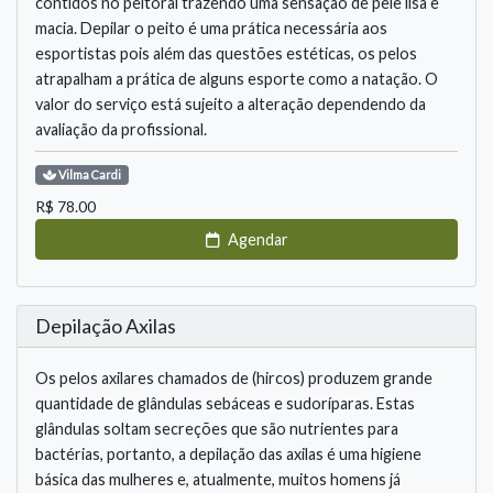
contidos no peitoral trazendo uma sensação de pele lisa e
macia. Depilar o peito é uma prática necessária aos
esportistas pois além das questões estéticas, os pelos
atrapalham a prática de alguns esporte como a natação. O
valor do serviço está sujeito a alteração dependendo da
avaliação da profissional.
Vilma
Cardi
R$
78.00
Agendar
Depilação Axilas
Os pelos axilares chamados de (hircos) produzem grande
quantidade de glândulas sebáceas e sudoríparas. Estas
glândulas soltam secreções que são nutrientes para
bactérias, portanto, a depilação das axilas é uma higiene
básica das mulheres e, atualmente, muitos homens já