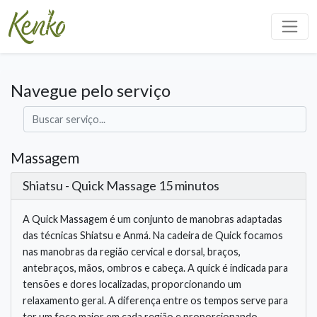
Navegue pelo serviço
Massagem
Shiatsu - Quick Massage 15 minutos
A Quick Massagem é um conjunto de manobras adaptadas
das técnicas Shiatsu e Anmá. Na cadeira de Quick focamos
nas manobras da região cervical e dorsal, braços,
antebraços, mãos, ombros e cabeça. A quick é indicada para
tensões e dores localizadas, proporcionando um
relaxamento geral. A diferença entre os tempos serve para
ter um foco maior em cada região e proporcionando