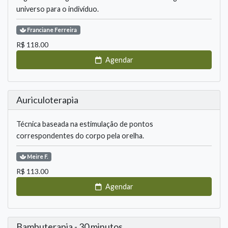
universo para o indivíduo.
Franciane
Ferreira
R$
118.00
Agendar
Auriculoterapia
Técnica baseada na estimulação de pontos
correspondentes do corpo pela orelha.
Meire
F.
R$
113.00
Agendar
Bambuterapia - 30 minutos