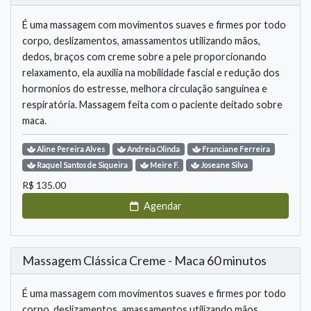
É uma massagem com movimentos suaves e firmes por todo
corpo, deslizamentos, amassamentos utilizando mãos,
dedos, braços com creme sobre a pele proporcionando
relaxamento, ela auxilia na mobilidade fascial e redução dos
hormonios do estresse, melhora circulação sanguinea e
respiratória. Massagem feita com o paciente deitado sobre
maca.
Aline
Pereira Alves
Andreia
Olinda
Franciane
Ferreira
Raquel
Santos de Siqueira
Meire
F.
Joseane
Silva
R$
135.00
Agendar
Massagem Clássica Creme - Maca 60 minutos
É uma massagem com movimentos suaves e firmes por todo
corpo, deslizamentos, amassamentos utilizando mãos,