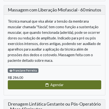
Massagem com Liberação Miofascial - 60 minutos
Técnica manual que visa aliviar a tensão da membrana
muscular chamada "fáscia", tem como função a sustentação
muscular, que quando tencionada (aderida), pode se ocorrer
dores ou redução de amplitude. Indicado para pré ou pós
exercícios intensos, dores antigas, podendo ser auxiliado de
aparelhos para auxiliar a aplicação da técnica além de
pressões dos dedos e cotovelo. Massagem feita com o
paciente deitado sobre maca.
Franciane
Ferreira
R$
286.00
Agendar
Drenagem Linfática Gestante ou Pós-Operatório