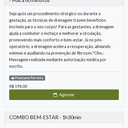
- Maca 60 minutos
Seja após um procedimento cirúrgico ou durante a
gestação, as técnicas de drenagem trazem benefícios
incríveis para o seu corpo! Para as gestantes, a drenagem
ajuda a combater o inchaço e melhorar a circulação,
promovendo mais conforto e bem-estar. Já no pós-
operatório, a drenagem acelera a recuperação, aliviando
edemas e auxiliando na prevenção de fibroses.*Obs.:
Massagem realizada mediante autorização médica por
escrito.
Franciane
Ferreira
R$
198.00
Agendar
COMBO BEM-ESTAR - 1h30min