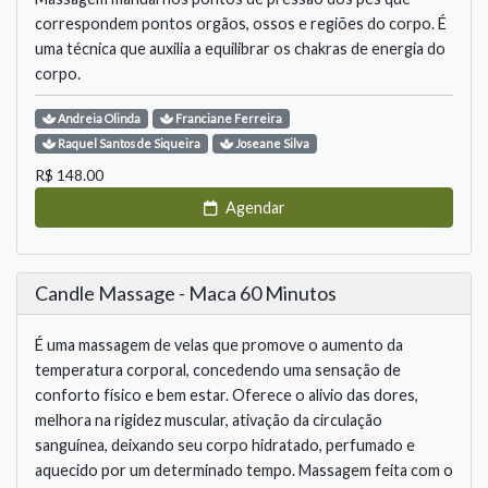
correspondem pontos orgãos, ossos e regiões do corpo. É
uma técnica que auxilia a equilibrar os chakras de energia do
corpo.
Andreia
Olinda
Franciane
Ferreira
Raquel
Santos de Siqueira
Joseane
Silva
R$
148.00
Agendar
Candle Massage - Maca 60 Minutos
É uma massagem de velas que promove o aumento da
temperatura corporal, concedendo uma sensação de
conforto físico e bem estar. Oferece o alivio das dores,
melhora na rigidez muscular, ativação da circulação
sanguínea, deixando seu corpo hidratado, perfumado e
aquecido por um determinado tempo. Massagem feita com o