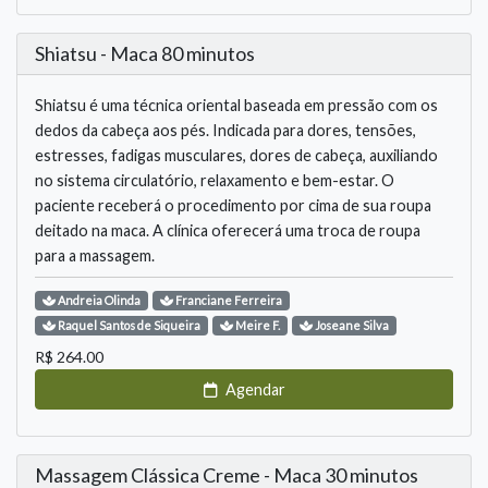
Shiatsu - Maca 80 minutos
Shiatsu é uma técnica oriental baseada em pressão com os
dedos da cabeça aos pés. Indicada para dores, tensões,
estresses, fadigas musculares, dores de cabeça, auxiliando
no sistema circulatório, relaxamento e bem-estar. O
paciente receberá o procedimento por cima de sua roupa
deitado na maca. A clínica oferecerá uma troca de roupa
para a massagem.
Andreia
Olinda
Franciane
Ferreira
Raquel
Santos de Siqueira
Meire
F.
Joseane
Silva
R$
264.00
Agendar
Massagem Clássica Creme - Maca 30 minutos