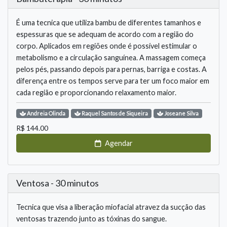
É uma tecnica que utiliza bambu de diferentes tamanhos e
espessuras que se adequam de acordo com a região do
corpo. Aplicados em regiões onde é possível estimular o
metabolismo e a circulação sanguínea. A massagem começa
pelos pés, passando depois para pernas, barriga e costas. A
diferença entre os tempos serve para ter um foco maior em
cada região e proporcionando relaxamento maior.
Andreia
Olinda
Raquel
Santos de Siqueira
Joseane
Silva
R$
144.00
Agendar
Ventosa - 30 minutos
Tecnica que visa a liberação miofacial atravez da sucção das
ventosas trazendo junto as tóxinas do sangue.