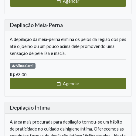
Agendar
Depilação Meia-Perna
A depilação da meia-perna elimina os pelos da região dos pés
até o joelho ou um pouco acima dele promovendo uma
sensação de pele lisa e macia.
Vilma
Cardi
R$
63.00
Agendar
Depilação Íntima
A área mais procurada para depilação tornou-se um hábito
de praticidade no cuidado da higiene íntima. Oferecemos as
seguintes formas de depilação íntima: Virilha simples - Nesta