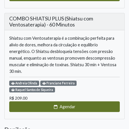
COMBO SHIATSU PLUS (Shiatsu com
Ventosaterapia) - 60 Minutos
Shiatsu com Ventosaterapia é a combinação perfeita para
alívio de dores, melhora da circulação e equilíbrio
energético. O Shiatsu desbloqueia tensões com pressão
manual, enquanto as ventosas promovem descompressão
muscular e eliminação de toxinas. Shiatsu 30 min + Ventosa
30 min.
Andreia
Olinda
Franciane
Ferreira
Raquel
Santos de Siqueira
R$
209.00
Agendar