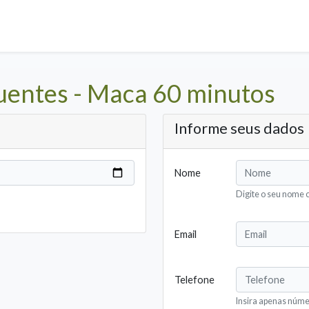
entes - Maca 60 minutos
Informe seus dados
Nome
Digite o seu nome 
Email
Telefone
Insira apenas núm