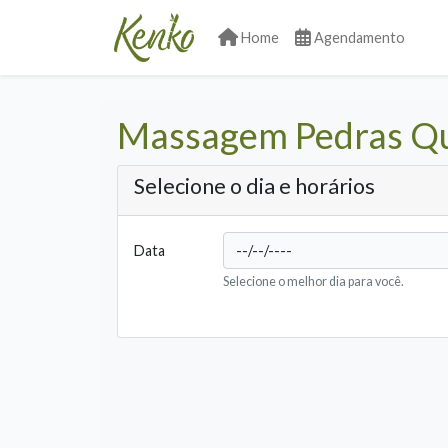
Home
Agendamento
Massagem Pedras Qu
Selecione o dia e horários
Data
Selecione o melhor dia para você.