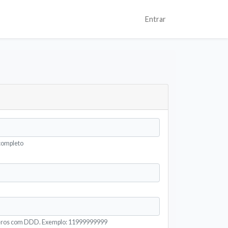
Entrar
completo
eros com DDD. Exemplo: 11999999999