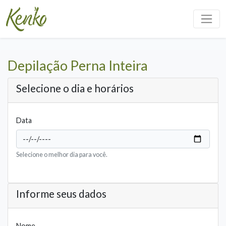
Depilação Perna Inteira
Selecione o dia e horários
Data
Selecione o melhor dia para você.
Informe seus dados
Nome