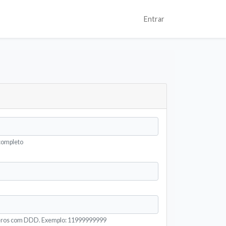
Entrar
completo
eros com DDD. Exemplo: 11999999999