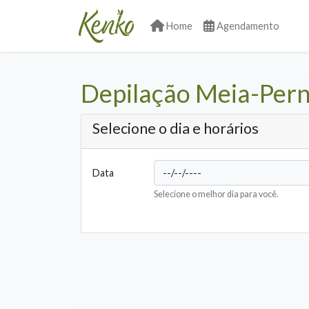
Home
Agendamento
Depilação Meia-Per
Selecione o dia e horários
Data
Selecione o melhor dia para você.