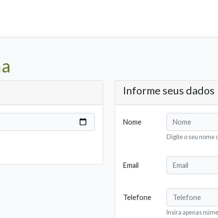
na
Informe seus dados
Nome
Digite o seu nome 
Email
Telefone
Insira apenas núm