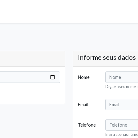
Informe seus dados
Nome
Digite o seu nome 
Email
Telefone
Insira apenas núm