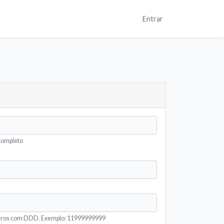
Entrar
completo
eros com DDD. Exemplo: 11999999999