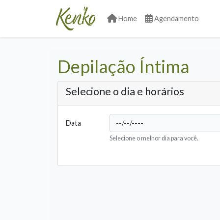
Home
Agendamento
Depilação Íntima
Selecione o dia e horários
Data
Selecione o melhor dia para você.