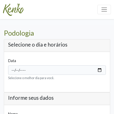
Podologia
Selecione o dia e horários
Data
Selecione o melhor dia para você.
Informe seus dados
Nome