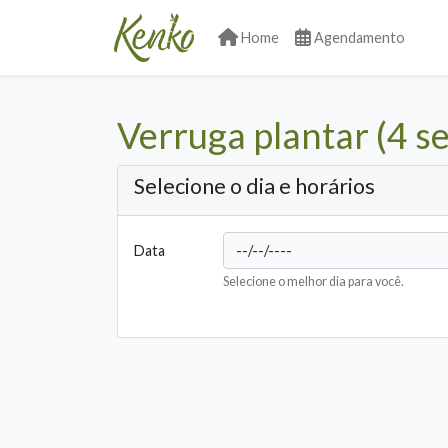
Home
Agendamento
Verruga plantar (4 s
Selecione o dia e horários
Data
Selecione o melhor dia para você.