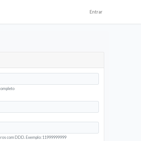
Entrar
completo
eros com DDD. Exemplo: 11999999999