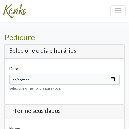
Pedicure
Selecione o dia e horários
Data
Selecione o melhor dia para você.
Informe seus dados
Nome