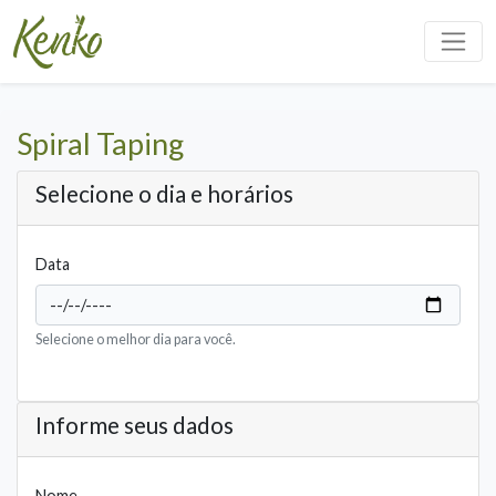
Spiral Taping
Selecione o dia e horários
Data
Selecione o melhor dia para você.
Informe seus dados
Nome